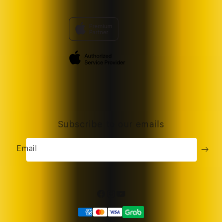
Trade-in
BUJANG TOTO
Why Shop at iStudio
FAQ
Traveller’s Reservation
Elush Corporate Website
Privacy Policy
Site Terms of Use
Subscribe to our emails
Email
Facebook
Instagram
YouTube
Payment
methods